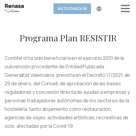
AUTO CHECK IN
Programa Plan RESISTIR
Contitel sl ha sido beneficiaria en el ejercicio 2021 de la
subvención procedente de Entidad Publicada :
Generalitat Valenciana. prevista en el Decreto 17/2021, de
29 de enero, del Consell, de aprobación de las bases
reguladoras y concesión directa de ayudas a empresas y
personas trabajadoras autónomas de los sectores de la
hostelería, tanto alojamiento como restauración,
agencias de viajes, actividades artísticas, recreativas de
ocio, afectadas por la Covid-19.