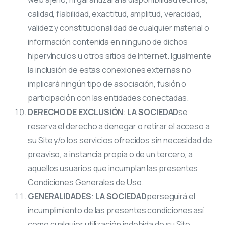
calidad, fiabilidad, exactitud, amplitud, veracidad,
validez y constitucionalidad de cualquier material o
información contenida en ninguno de dichos
hipervínculos u otros sitios de Internet. Igualmente
la inclusión de estas conexiones externas no
implicará ningún tipo de asociación, fusión o
participación con las entidades conectadas.
DERECHO DE EXCLUSIÓN
:
LA SOCIEDAD
se
reserva el derecho a denegar o retirar el acceso a
su Site y/o los servicios ofrecidos sin necesidad de
preaviso, a instancia propia o de un tercero, a
aquellos usuarios que incumplan las presentes
Condiciones Generales de Uso.
GENERALIDADES
:
LA SOCIEDAD
perseguirá el
incumplimiento de las presentes condiciones así
como cualquier utilización indebida de su Site