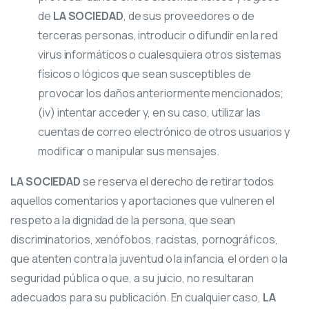
de
LA SOCIEDAD
, de sus proveedores o de
terceras personas, introducir o difundir en la red
virus informáticos o cualesquiera otros sistemas
físicos o lógicos que sean susceptibles de
provocar los daños anteriormente mencionados;
(iv) intentar acceder y, en su caso, utilizar las
cuentas de correo electrónico de otros usuarios y
modificar o manipular sus mensajes.
LA SOCIEDAD
se reserva el derecho de retirar todos
aquellos comentarios y aportaciones que vulneren el
respeto a la dignidad de la persona, que sean
discriminatorios, xenófobos, racistas, pornográficos,
que atenten contra la juventud o la infancia, el orden o la
seguridad pública o que, a su juicio, no resultaran
adecuados para su publicación. En cualquier caso,
LA