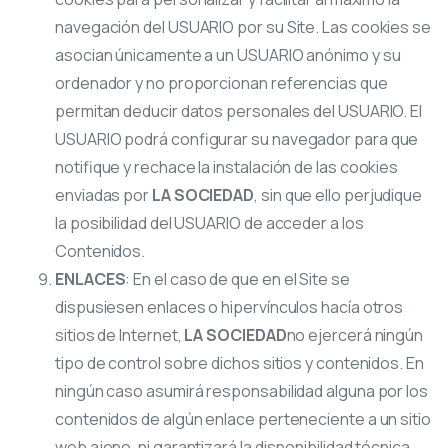
navegación del USUARIO por su Site. Las cookies se
asocian únicamente a un USUARIO anónimo y su
ordenador y no proporcionan referencias que
permitan deducir datos personales del USUARIO. El
USUARIO podrá configurar su navegador para que
notifique y rechace la instalación de las cookies
enviadas por
LA SOCIEDAD
, sin que ello perjudique
la posibilidad del USUARIO de acceder a los
Contenidos.
ENLACES
: En el caso de que en el Site se
dispusiesen enlaces o hipervínculos hacía otros
sitios de Internet,
LA SOCIEDAD
no ejercerá ningún
tipo de control sobre dichos sitios y contenidos. En
ningún caso asumirá responsabilidad alguna por los
contenidos de algún enlace perteneciente a un sitio
web ajeno, ni garantizará la disponibilidad técnica,