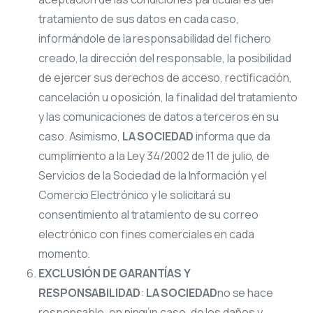
tratamiento de sus datos en cada caso,
informándole de la responsabilidad del fichero
creado, la dirección del responsable, la posibilidad
de ejercer sus derechos de acceso, rectificación,
cancelación u oposición, la finalidad del tratamiento
y las comunicaciones de datos a terceros en su
caso. Asimismo,
LA SOCIEDAD
informa que da
cumplimiento a la Ley 34/2002 de 11 de julio, de
Servicios de la Sociedad de la Información y el
Comercio Electrónico y le solicitará su
consentimiento al tratamiento de su correo
electrónico con fines comerciales en cada
momento.
EXCLUSIÓN DE GARANTÍAS Y
RESPONSABILIDAD
:
LA SOCIEDAD
no se hace
responsable, en ningún caso, de los daños y