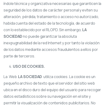
índole técnica y organizativa necesarias que garanticen la
seguridad de los datos de carácter personal y eviten su
alteración, pérdida, tratamiento o acceso no autorizado,
habida cuenta del estado de la tecnología, de acuerdo
con lo establecido por el RLOPD. Sin embargo,
LA
SOCIEDAD
no puede garantizar la absoluta
inexpugnabilidad de la red Internet y por tanto la violación
de los datos mediante accesos fraudulentos a ellos por
parte de terceros.
USO DE COOKIES.
La Web
LA SOCIEDAD
utiliza cookies. La cookie es un
pequeño archivo de texto que el servidor del sitio web
ubica en el disco duro del equipo del usuario para recoger
datos estadísticos sobre su navegación en el site y
permitir la visualización de contenidos publicitarios. No