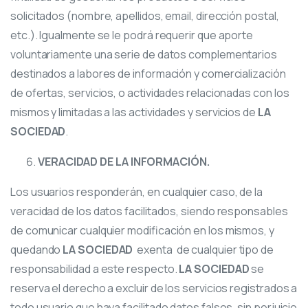
solicitados (nombre, apellidos, email, dirección postal,
etc.). Igualmente se le podrá requerir que aporte
voluntariamente una serie de datos complementarios
destinados a labores de información y comercialización
de ofertas, servicios, o actividades relacionadas con los
mismos y limitadas a las actividades y servicios de
LA
SOCIEDAD
.
VERACIDAD DE LA INFORMACIÓN.
Los usuarios responderán, en cualquier caso, de la
veracidad de los datos facilitados, siendo responsables
de comunicar cualquier modificación en los mismos, y
quedando
LA SOCIEDAD
exenta de cualquier tipo de
responsabilidad a este respecto.
LA SOCIEDAD
se
reserva el derecho a excluir de los servicios registrados a
todo usuario que haya facilitado datos falsos, sin perjuicio