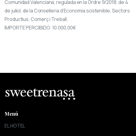
Comunidad Valenciana, regulada en la Ordre 9/2018, de 4
de juliol, de la Conselleria d’Economia sostenible, Sectors
Productius, Comerç i Treball.
IMPORTE PERCIBIDO: 10.000,00€
Menú
EL HOTEL