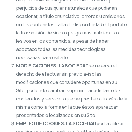
perjuicios de cualquier naturaleza que pudieran
ocasionar, a título enunciativo: errores u omisiones
en los contenidos, falta de disponibilidad del portal o
la transmisión de virus o programas maliciosos o
lesivos en los contenidos, a pesar de haber
adoptado todas las medidas tecnológicas
necesarias para evitarlo.
MODIFICACIONES
:
LA SOCIEDAD
se reserva el
derecho de efectuar sin previo aviso las
modificaciones que considere oportunas en su
Site, pudiendo cambiar, suprimir o añadir tanto los
contenidos y servicios que se presten a través de la
misma como la forma en la que éstos aparezcan
presentados o localizados en su Site.
EMPLEO DE COOKIES
:
LA SOCIEDAD
podrá utilizar
cookies para personalizar y facilitar al máximo la