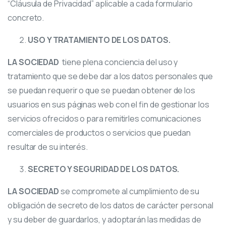
“Cláusula de Privacidad” aplicable a cada formulario
concreto.
USO Y TRATAMIENTO DE LOS DATOS.
LA SOCIEDAD
tiene plena conciencia del uso y
tratamiento que se debe dar a los datos personales que
se puedan requerir o que se puedan obtener de los
usuarios en sus páginas web con el fin de gestionar los
servicios ofrecidos o para remitirles comunicaciones
comerciales de productos o servicios que puedan
resultar de su interés.
SECRETO Y SEGURIDAD DE LOS DATOS.
LA SOCIEDAD
se compromete al cumplimiento de su
obligación de secreto de los datos de carácter personal
y su deber de guardarlos, y adoptarán las medidas de