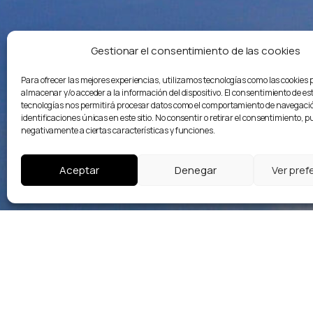
Gestionar el consentimiento de las cookies
Para ofrecer las mejores experiencias, utilizamos tecnologías como las cookies 
almacenar y/o acceder a la información del dispositivo. El consentimiento de es
tecnologías nos permitirá procesar datos como el comportamiento de navegació
identificaciones únicas en este sitio. No consentir o retirar el consentimiento, 
negativamente a ciertas características y funciones.
Aceptar
Denegar
Ver pref