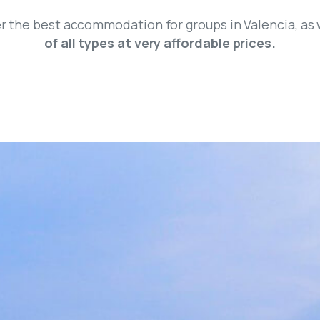
er the best accommodation for groups in Valencia, as
of all types at very affordable prices.