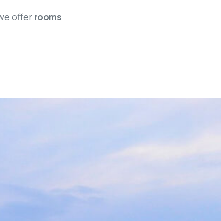
 we offer
rooms