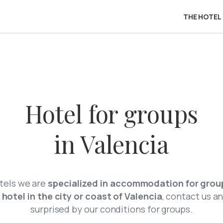
THE HOTEL
Hotel for groups
in Valencia
tels we are
specialized in accommodation for grou
a
hotel in the city or coast of Valencia
, contact us an
surprised by our conditions for groups.