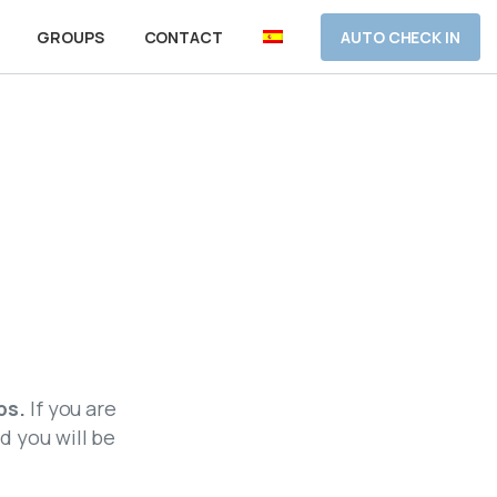
AUTO CHECK IN
GROUPS
CONTACT
ps.
If you are
d you will be