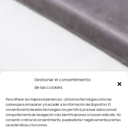
Gestionar el consentimiento
de las cookies
Para ofrecer las mejores experiencias, utilizamos tecnologías como las
cookies para almacenar y/o acceder a la información del dispositivo. El
consentimiento de estas tecnologías nos permitirá procesar datos como el
comportamiento de navegación o las identificaciones únicas en este sitio. No
consentir o retirar el consentimiento, puede afectar negativamente a ciertas
características y funciones.